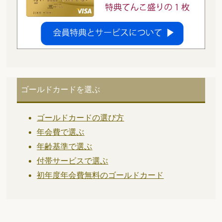
ゴールドカードを選ぶ
ゴールドカードの選び方
年会費で選ぶ
年齢基準で選ぶ
付帯サービスで選ぶ
初年度年会費無料のゴールドカード