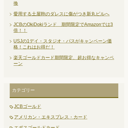
換
愛用する土屋鞄のダレスに傷がつき新丸ビルへ
JCBのOkiDokiランド 期間限定でAmazonでは3
倍！！
USJの1デイ・スタジオ・パスがキャンペーン価
格！これはお得だ！
楽天ゴールドカード期間限定、超お得なキャンペ
ーン
カテゴリー
JCBゴールド
アメリカン・エキスプレス・カード
エポスゴールドカード