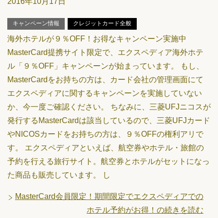
2016年10月17日
キャンペーン情報
クレジットカード全般
海外ホテルが９％OFF！お得なキャンペーン実施中
MasterCard提携サイト限定で、エクスペディア海外ホテ
ル「９％OFF」キャンペーンが始まっています。 もし、
MasterCardをお持ちの方は、カード会社の管理画面にて
エクスペディアに関するキャンペーンを実施していない
か、今一度ご確認ください。 ちなみに、三菱UFJニコスが
発行するMasterCardは該当しているので、三菱UFJカード
やNICOSカードをお持ちの方は、９％OFFの権利アリで
す。 エクスペディアといえば、航空券やホテル・旅館の
予約を行える旅行サイト。航空券とホテルがセットになっ
た商品も販売しています。 し
MasterCard会員限定！期間限定でエクスペディアでの
ホテル予約がお得！の続きを読む