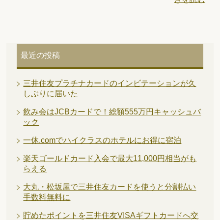
最近の投稿
三井住友プラチナカードのインビテーションが久
しぶりに届いた
飲み会はJCBカードで！総額555万円キャッシュバ
ック
一休.comでハイクラスのホテルにお得に宿泊
楽天ゴールドカード入会で最大11,000円相当がも
らえる
大丸・松坂屋で三井住友カードを使うと分割払い
手数料無料に
貯めたポイントを三井住友VISAギフトカードへ交