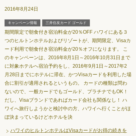
2016年8月24日
キャンペーン情報
三井住友カード ゴールド
期間限定で朝食付き宿泊料金が20％OFF ハワイにある３
つのヒルトンホテルおよびリゾートが、期間限定、Visaカ
ード利用で朝食付き宿泊料金が20％オフになります。 こ
のキャンペーンは、2016年8月1日～2016年10月31日まで
に対象ホテルへ宿泊予約をし、2016年9月1日～2017年2
月28日までにホテルに滞在、かつVisaカードを利用した場
合に割引が適用されるというもの。 カードの種類は問わ
ないので、一般カードでもゴールド、プラチナでもOK！
だし、Visaブランドであればカード会社も関係なし！ ハ
ワイへ旅行しようかと検討中の方、ハワイへ行くことがほ
ぼ決まっているけどホテルを決
ハワイのヒルトンホテルはVisaカードがお得の続きを