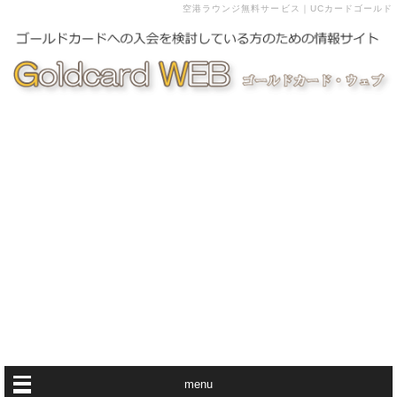
空港ラウンジ無料サービス｜UCカードゴールド
menu